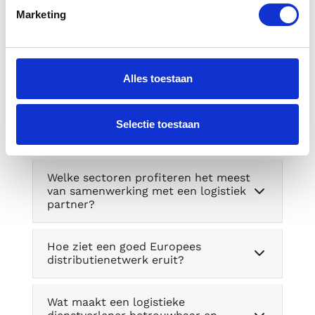
Algemeen
Marketing
Alles toestaan
Welke IT-systemen zijn belangrijk
voor moderne logistieke
Selectie toestaan
dienstverlening?
Welke sectoren profiteren het meest
van samenwerking met een logistiek
partner?
Hoe ziet een goed Europees
distributienetwerk eruit?
Wat maakt een logistieke