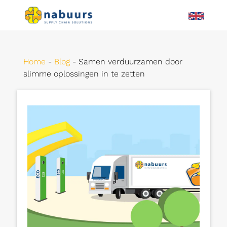
Home
-
Blog
-
Samen verduurzamen door
slimme oplossingen in te zetten