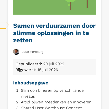
Samen verduurzamen door
slimme oplossingen in te
zetten
Luuc Homburg
Gepubliceerd:
29 juli 2022
Bijgewerkt:
15 juli 2026
Inhoudsopgave
Slim combineren op verschillende
niveaus
Altijd blijven meedenken en innoveren
Shared User Warehouse Concept