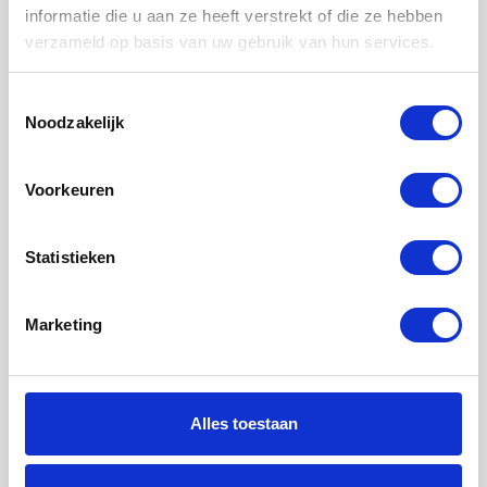
informatie die u aan ze heeft verstrekt of die ze hebben
verzameld op basis van uw gebruik van hun services.
Toestemmingsselectie
Noodzakelijk
10 JUNI 2026
Elise de Bruijne
Voorkeuren
Hoe logistiek en IT samenkomen
Statistieken
LEES MEER
Marketing
Alles toestaan