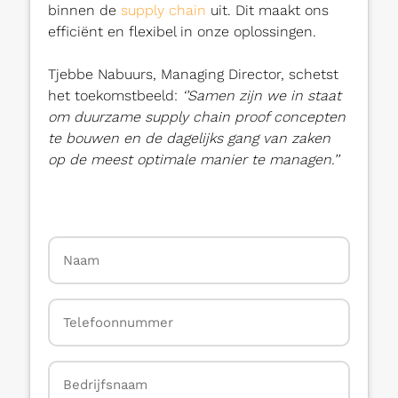
binnen de
supply chain
uit. Dit maakt ons
efficiënt en flexibel in onze oplossingen.
Tjebbe Nabuurs, Managing Director, schetst
het toekomstbeeld:
‘’Samen zijn we in staat
om duurzame supply chain proof concepten
te bouwen en de dagelijks gang van zaken
op de meest optimale manier te managen.’’
Naam
*
Telefoon
*
Bedrijfsnaam
*