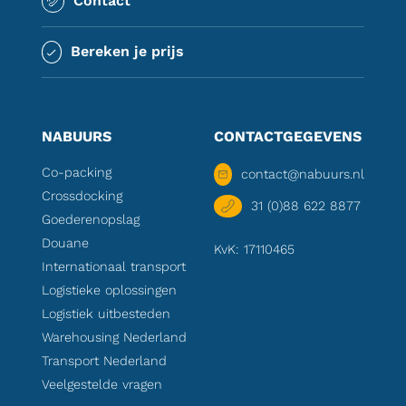
Contact
Bereken je prijs
NABUURS
CONTACTGEGEVENS
Co-packing
contact@nabuurs.nl
Crossdocking
31 (0)88 622 8877
Goederenopslag
Douane
KvK: 17110465
Internationaal transport
Logistieke oplossingen
Logistiek uitbesteden
Warehousing Nederland
Transport Nederland
Veelgestelde vragen