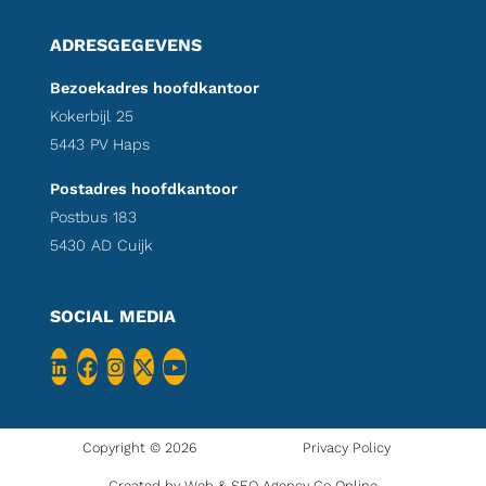
ADRESGEGEVENS
Bezoekadres hoofdkantoor
Kokerbijl 25
5443 PV Haps
Postadres hoofdkantoor
Postbus 183
5430 AD Cuijk
SOCIAL MEDIA
Copyright © 2026
Privacy Policy
Created by Web & SEO Agency
Go Online