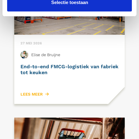
Selectie toestaan
27 MEI 2026
Elise de Bruijne
End-to-end FMCG-logistiek van fabriek
tot keuken
LEES MEER