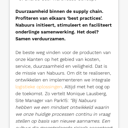
Duurzaamheid binnen de supply chain.
Profiteren van elkaars ‘best practices’.
Nabuurs initieert, stimuleert en faciliteert
onderlinge samenwerking. Het doel?
Samen verduurzamen.
De beste weg vinden voor de producten van
onze klanten op het gebied van kosten,
service, duurzaamheid en veiligheid. Dat is
de missie van Nabuurs. Om dit te realiseren,
ontwikkelen en implementeren we integrale
logistieke oplossingen
. Altijd met het oog op
de toekomst. Zo vertelt Monique Lausberg,
Site Manager van Park15:
‘’Bij Nabuurs
hebben we een mindset ontwikkeld waarin
we onze huidige processen continu in vraag
stellen op basis van nieuwe aannames. Een
cultuur die gecontroleerde risico’s accepteert