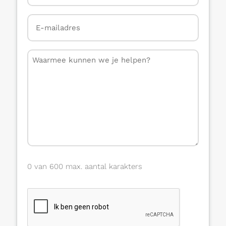
E-
mailadres
*
Bericht
0 van 600 max. aantal karakters
CAPTCHA