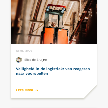
12 MEI 2026
Elise de Bruijne
Veiligheid in de logistiek: van reageren
naar voorspellen
LEES MEER