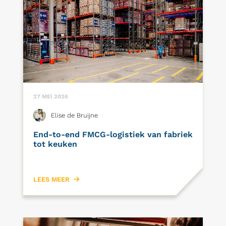
27 MEI 2026
Elise de Bruijne
End-to-end FMCG-logistiek van fabriek
tot keuken
LEES MEER