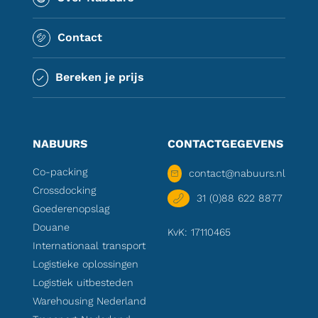
Contact
Bereken je prijs
NABUURS
CONTACTGEGEVENS
Co-packing
contact@nabuurs.nl
Crossdocking
31 (0)88 622 8877
Goederenopslag
Douane
KvK: 17110465
Internationaal transport
Logistieke oplossingen
Logistiek uitbesteden
Warehousing Nederland