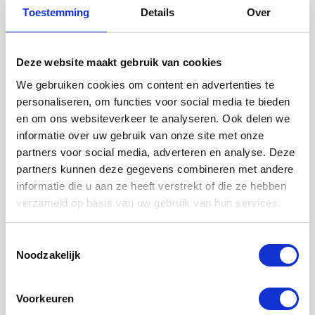
Toestemming
Details
Over
Deze website maakt gebruik van cookies
VERZENDEN
We gebruiken cookies om content en advertenties te
personaliseren, om functies voor social media te bieden
en om ons websiteverkeer te analyseren. Ook delen we
informatie over uw gebruik van onze site met onze
Deel dit artikel
partners voor social media, adverteren en analyse. Deze
partners kunnen deze gegevens combineren met andere
informatie die u aan ze heeft verstrekt of die ze hebben
verzameld op basis van uw gebruik van hun services.
Gerelateerde artikelen
Toestemmingsselectie
Noodzakelijk
Voorkeuren