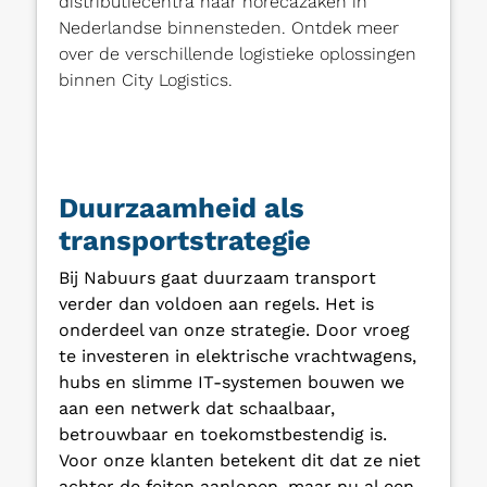
distributiecentra naar horecazaken in
Nederlandse binnensteden. Ontdek meer
over de verschillende logistieke oplossingen
binnen City Logistics.
Duurzaamheid als
transportstrategie
Bij Nabuurs gaat duurzaam transport
verder dan voldoen aan regels. Het is
onderdeel van onze strategie. Door vroeg
te investeren in elektrische vrachtwagens,
hubs en slimme IT-systemen bouwen we
aan een netwerk dat schaalbaar,
betrouwbaar en toekomstbestendig is.
Voor onze klanten betekent dit dat ze niet
achter de feiten aanlopen, maar nu al een