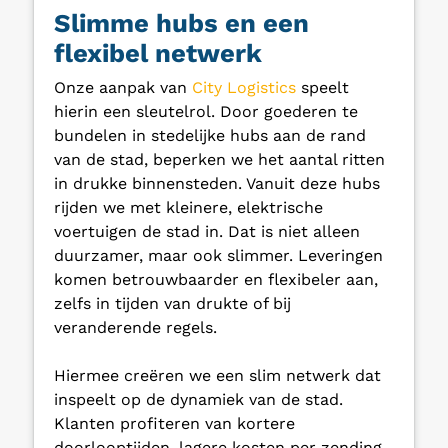
Slimme hubs en een
flexibel netwerk
Onze aanpak van
City Logistics
speelt
hierin een sleutelrol. Door goederen te
bundelen in stedelijke hubs aan de rand
van de stad, beperken we het aantal ritten
in drukke binnensteden. Vanuit deze hubs
rijden we met kleinere, elektrische
voertuigen de stad in. Dat is niet alleen
duurzamer, maar ook slimmer. Leveringen
komen betrouwbaarder en flexibeler aan,
zelfs in tijden van drukte of bij
veranderende regels.
Hiermee creëren we een slim netwerk dat
inspeelt op de dynamiek van de stad.
Klanten profiteren van kortere
doorlooptijden, lagere kosten per zending