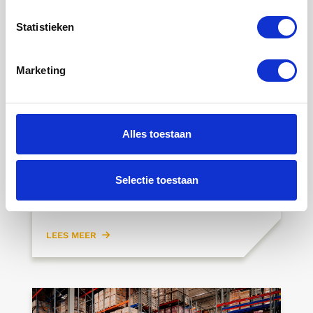
Statistieken
Marketing
10 JUNI 2026
Alles toestaan
Elise de Bruijne
Hoe logistiek en IT samenkomen
Selectie toestaan
LEES MEER