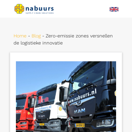
Home
-
Blog
-
Zero-emissie zones versnellen
de logistieke innovatie