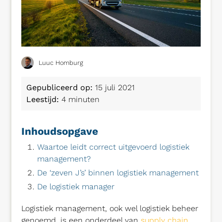
Luuc Homburg
Gepubliceerd op:
15 juli 2021
Leestijd:
4 minuten
Inhoudsopgave
Waartoe leidt correct uitgevoerd logistiek
management?
De ‘zeven J’s’ binnen logistiek management
De logistiek manager
Logistiek management, ook wel logistiek beheer
genoemd, is een onderdeel van
supply chain