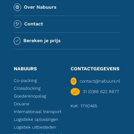
Over Nabuurs
Contact
Bereken je prijs
NABUURS
CONTACTGEGEVENS
Co-packing
contact@nabuurs.nl
Crossdocking
31 (0)88 622 8877
Goederenopslag
Douane
KvK: 17110465
Internationaal transport
Logistieke oplossingen
Logistiek uitbesteden