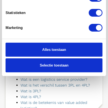
Managers laten wij zien hoe je
succesvolle logistiek moet bedrijven.
Statistieken
Voor én door logistiek- en
inkoopmanagers geschreven.
Marketing
DOWNLOAD DE TIPS
Alles toestaan
Selectie toestaan
GERELATEERDE ARTIKELEN
Wat is een logistics service provider?
Wat is het verschil tussen 3PL en 4PL?
Wat is 3PL?
Wat is 4PL?
Wat is de betekenis van value added