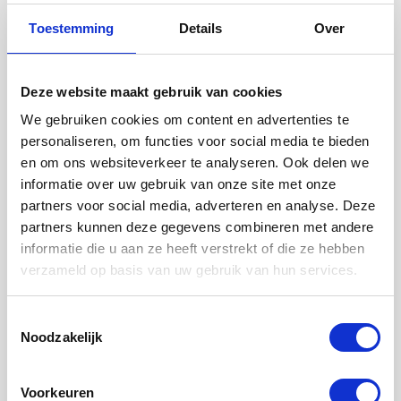
Deel dit artikel
Toestemming
Details
Over
Deze website maakt gebruik van cookies
We gebruiken cookies om content en advertenties te
personaliseren, om functies voor social media te bieden
en om ons websiteverkeer te analyseren. Ook delen we
informatie over uw gebruik van onze site met onze
partners voor social media, adverteren en analyse. Deze
partners kunnen deze gegevens combineren met andere
informatie die u aan ze heeft verstrekt of die ze hebben
verzameld op basis van uw gebruik van hun services.
Toestemmingsselectie
Noodzakelijk
Logistiek succesvol maken?
Voorkeuren
Met onze zeven tips voor Supply Chain