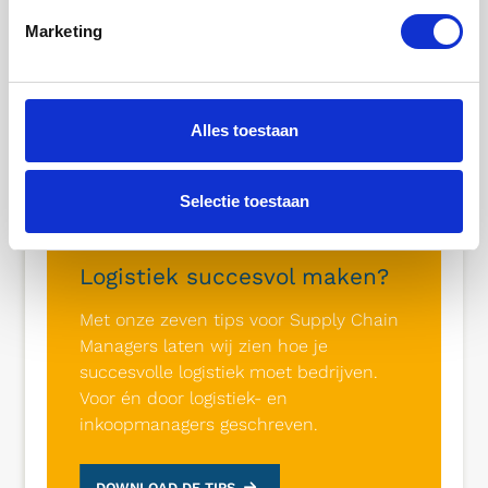
Marketing
Alles toestaan
Selectie toestaan
Logistiek succesvol maken?
Met onze zeven tips voor Supply Chain
Managers laten wij zien hoe je
succesvolle logistiek moet bedrijven.
Voor én door logistiek- en
inkoopmanagers geschreven.
DOWNLOAD DE TIPS