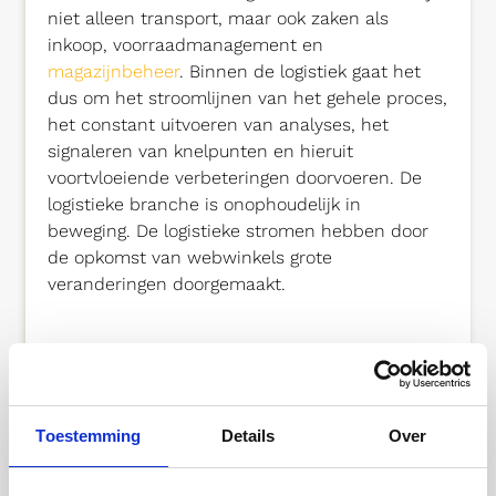
niet alleen transport, maar ook zaken als
inkoop, voorraadmanagement en
magazijnbeheer
. Binnen de logistiek gaat het
dus om het stroomlijnen van het gehele proces,
het constant uitvoeren van analyses, het
signaleren van knelpunten en hieruit
voortvloeiende verbeteringen doorvoeren. De
logistieke branche is onophoudelijk in
beweging. De logistieke stromen hebben door
de opkomst van webwinkels grote
veranderingen doorgemaakt.
Logistiek en de opkomst van
e-commerce
Toestemming
Details
Over
De snelle opkomst van de e-commerce heeft
onvermijdelijke gevolgen voor de logistieke