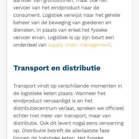
aanvoer van grondstoffen, maar ook het
vervoer van het eindproduct naar de
consument. Logistiek verwijst naar het gehele
beheer van de beweging van goederen en
diensten, in plaats van enkel het fysieke
vervoer ervan. Logistiek is op zijn beurt een
onderdeel van
supply chain management
.
Transport en distributie
Transport vindt op verschillende momenten in
de logistieke keten plaats. Wanneer het
eindproduct vervaardigd is en het
distributiecentrum verlaat, spreken we officieel
echter niet meer van transport, maar van
distributie. Ook dit levert nogal eens verwarring
op. Distributie betreft de allerlaatste fase
binnen de logistieke keten. Het fysieke