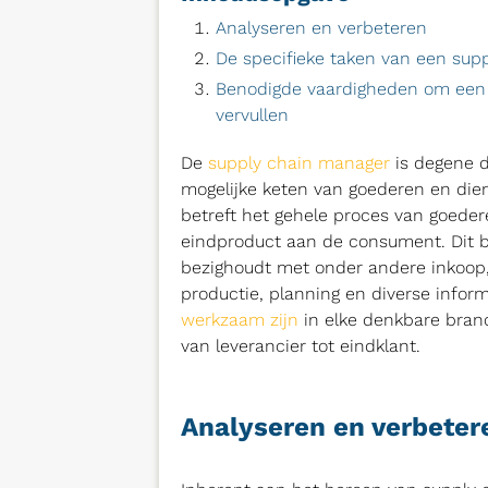
Analyseren en verbeteren
De specifieke taken van een sup
Benodigde vaardigheden om een 
vervullen
De
supply chain manager
is degene di
mogelijke keten van goederen en di
betreft het gehele proces van goedere
eindproduct aan de consument. Dit b
bezighoudt met onder andere inkoop, 
productie, planning en diverse info
werkzaam zijn
in elke denkbare bran
van leverancier tot eindklant.
Analyseren en verbeter