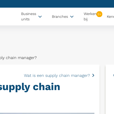
Business
Werken
Branches
Ken
units
bij
ply chain manager?
Wat is een supply chain manager?
supply chain