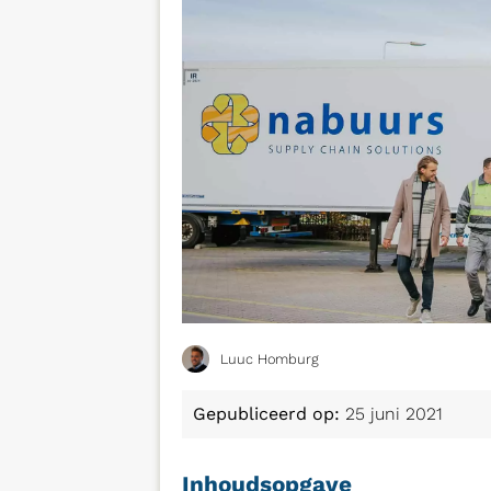
Luuc Homburg
Gepubliceerd op:
25 juni 2021
Inhoudsopgave