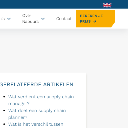
Over
BEREKEN JE
nis
Contact
Nabuurs
PRIJS
GERELATEERDE ARTIKELEN
Wat verdient een supply chain
manager?
Wat doet een supply chain
planner?
Wat is het verschil tussen