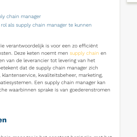
ply chain manager
rol als supply chain manager te kunnen
e verantwoordelijk is voor een zo efficiënt
ensten. Deze keten noemt men
supply chain
en
n van de leverancier tot levering van het
etekent dat de supply chain manager zich
klantenservice, kwaliteitsbeheer, marketing,
rmatiesystemen. Een supply chain manager kan
che waarbinnen sprake is van goederenstromen
en