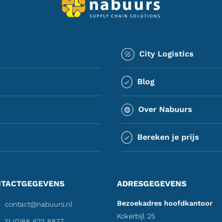
City Logistics
Blog
Over Nabuurs
Bereken je prijs
TACTGEGEVENS
ADRESGEGEVENS
Bezoekadres hoofdkantoor
contact@nabuurs.nl
Kokerbijl 25
31 (0)88 622 8877